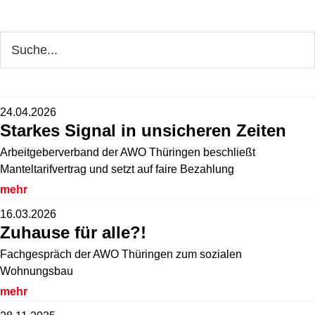
Seitenspalte
Webseite
durchsuchen
24.04.2026
Starkes Signal in unsicheren Zeiten
Arbeitgeberverband der AWO Thüringen beschließt
Manteltarifvertrag und setzt auf faire Bezahlung
mehr
16.03.2026
Zuhause für alle?!
Fachgespräch der AWO Thüringen zum sozialen
Wohnungsbau
mehr