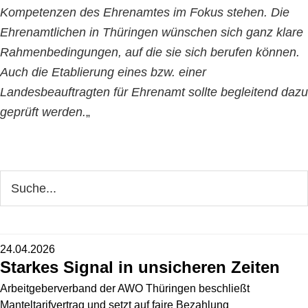
Kompetenzen des Ehrenamtes im Fokus stehen. Die
Ehrenamtlichen in Thüringen wünschen sich ganz klare
Rahmenbedingungen, auf die sie sich berufen können.
Auch die Etablierung eines bzw. einer
Landesbeauftragten für Ehrenamt sollte begleitend dazu
geprüft werden.
„
Seitenspalte
Webseite
durchsuchen
24.04.2026
Starkes Signal in unsicheren Zeiten
Arbeitgeberverband der AWO Thüringen beschließt
Manteltarifvertrag und setzt auf faire Bezahlung