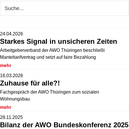
Seitenspalte
Webseite
durchsuchen
24.04.2026
Starkes Signal in unsicheren Zeiten
Arbeitgeberverband der AWO Thüringen beschließt
Manteltarifvertrag und setzt auf faire Bezahlung
mehr
16.03.2026
Zuhause für alle?!
Fachgespräch der AWO Thüringen zum sozialen
Wohnungsbau
mehr
28.11.2025
Bilanz der AWO Bundeskonferenz 2025